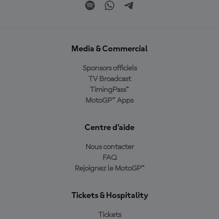
Media & Commercial
Sponsors officiels
TV Broadcast
TimingPass™
MotoGP™ Apps
Centre d'aide
Nous contacter
FAQ
Rejoignez le MotoGP™
Tickets & Hospitality
Tickets