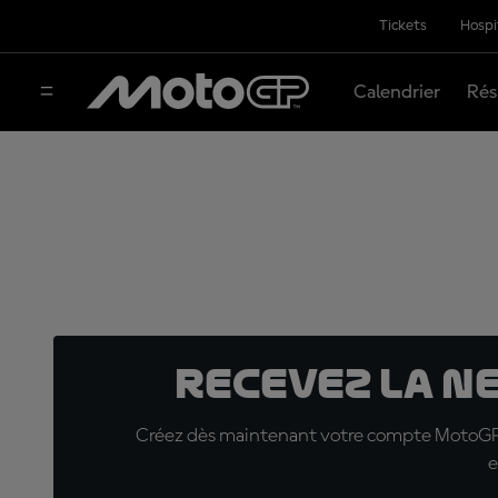
Tickets
Hospi
Calendrier
Rés
Recevez la N
Créez dès maintenant votre compte MotoGP™ e
e