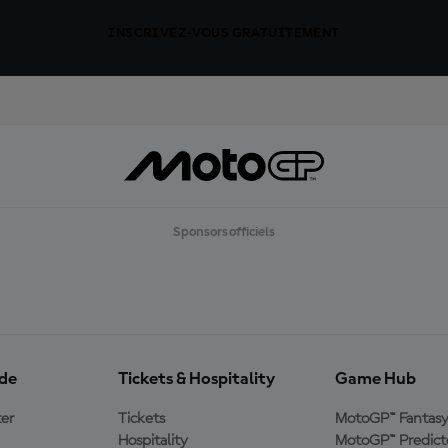
INSCRIVEZ-VOUS GRATUITEMENT
Sponsors officiels
ide
Tickets & Hospitality
Game Hub
er
Tickets
MotoGP™ Fantas
Hospitality
MotoGP™ Predict