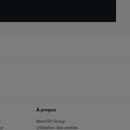
À propos
y
MotoGP Group
or
Utilisation des cookies