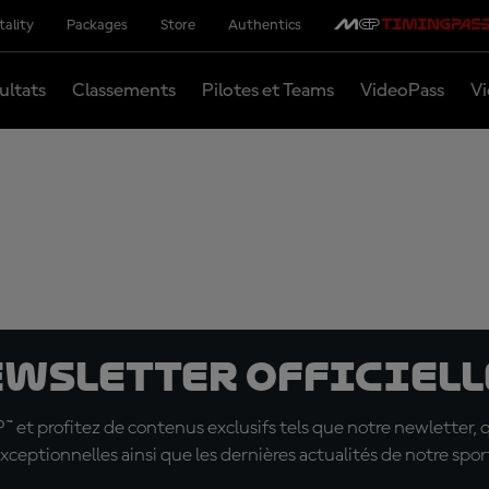
tality
Packages
Store
Authentics
ultats
Classements
Pilotes et Teams
VideoPass
Vi
ewsletter officielle
t profitez de contenus exclusifs tels que notre newletter, 
xceptionnelles ainsi que les dernières actualités de notre spor