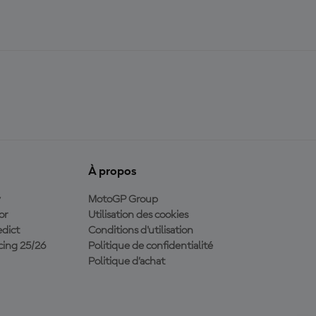
À propos
y
MotoGP Group
or
Utilisation des cookies
dict
Conditions d'utilisation
ing 25/26
Politique de confidentialité
Politique d’achat