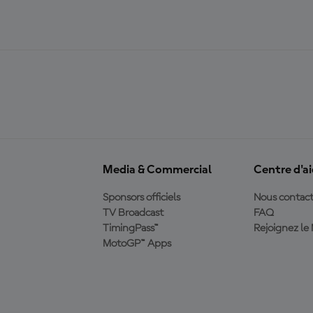
Media & Commercial
Centre d'a
Sponsors officiels
Nous contact
TV Broadcast
FAQ
TimingPass™
Rejoignez l
MotoGP™ Apps