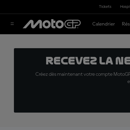
Tickets
Hospi
Calendrier
Rés
Recevez la N
Créez dès maintenant votre compte MotoGP™ e
e