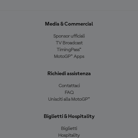
Media & Commercial
Sponsor ufficiali
TV Broadcast
TimingPass™
MotoGP™ Apps
Richiedi assistenza
Contattaci
FAQ
Unisciti alla MotoGP™
Biglietti & Hospitality
Biglietti
Hospitality