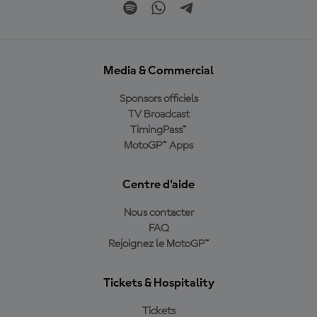
Media & Commercial
Sponsors officiels
TV Broadcast
TimingPass™
MotoGP™ Apps
Centre d'aide
Nous contacter
FAQ
Rejoignez le MotoGP™
Tickets & Hospitality
Tickets