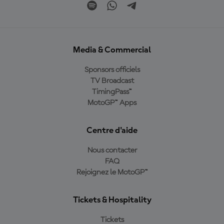
Media & Commercial
Sponsors officiels
TV Broadcast
TimingPass™
MotoGP™ Apps
Centre d'aide
Nous contacter
FAQ
Rejoignez le MotoGP™
Tickets & Hospitality
Tickets