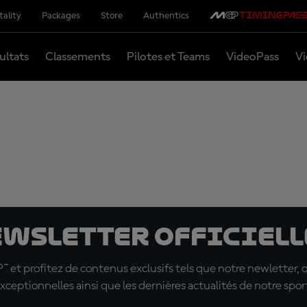
tality
Packages
Store
Authentics
ultats
Classements
Pilotes et Teams
VideoPass
Vi
ewsletter officielle
t profitez de contenus exclusifs tels que notre newletter, 
xceptionnelles ainsi que les dernières actualités de notre spor