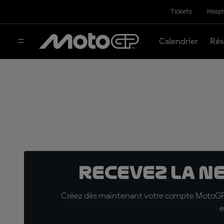
Tickets
Hospi
Calendrier
Rés
Recevez la N
Créez dès maintenant votre compte MotoGP™ e
e