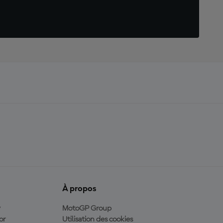
À propos
y
MotoGP Group
or
Utilisation des cookies