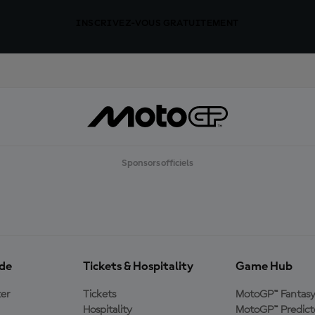
INSCRIVEZ-VOUS GRATUITEMENT
Sponsors officiels
ide
Tickets & Hospitality
Game Hub
er
Tickets
MotoGP™ Fantas
Hospitality
MotoGP™ Predict