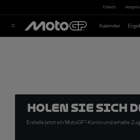
Tickets
Hospita
Kalender
Erge
Holen Sie sich 
Erstelle jetzt ein MotoGP™-Konto und erhalte Z