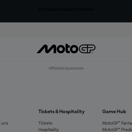
KOSTENLOS REGISTRIEREN
Offizielle Sponsoren
Tickets & Hospitality
Game Hub
 uns
Tickets
MotoGP™ Fanta
Hospitality
MotoGP™ Predi