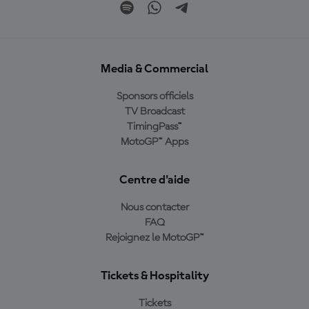
Media & Commercial
Sponsors officiels
TV Broadcast
TimingPass™
MotoGP™ Apps
Centre d'aide
Nous contacter
FAQ
Rejoignez le MotoGP™
Tickets & Hospitality
Tickets