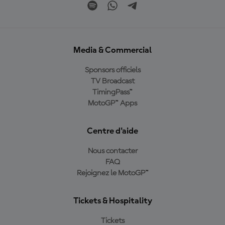
Media & Commercial
Sponsors officiels
TV Broadcast
TimingPass™
MotoGP™ Apps
Centre d'aide
Nous contacter
FAQ
Rejoignez le MotoGP™
Tickets & Hospitality
Tickets