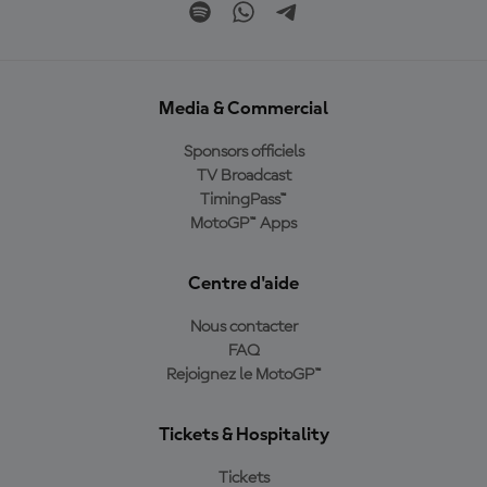
Media & Commercial
Sponsors officiels
TV Broadcast
TimingPass™
MotoGP™ Apps
Centre d'aide
Nous contacter
FAQ
Rejoignez le MotoGP™
Tickets & Hospitality
Tickets