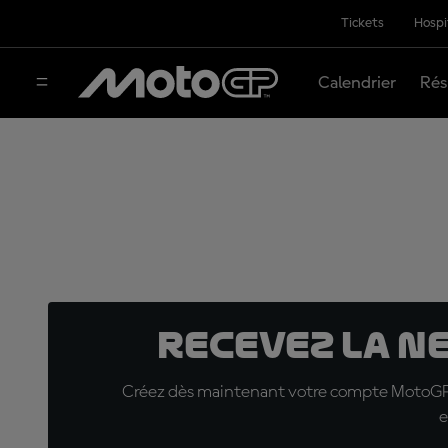
Tickets
Hospi
Calendrier
Rés
Recevez la N
Créez dès maintenant votre compte MotoGP™ e
e