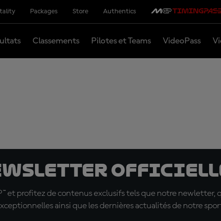
tality
Packages
Store
Authentics
ultats
Classements
Pilotes et Teams
VideoPass
Vi
ewsletter officielle
t profitez de contenus exclusifs tels que notre newletter, 
xceptionnelles ainsi que les dernières actualités de notre spor