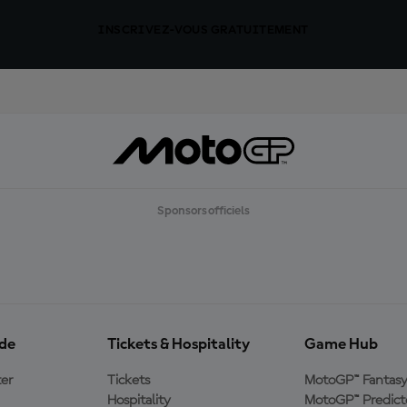
INSCRIVEZ-VOUS GRATUITEMENT
Sponsors officiels
ide
Tickets & Hospitality
Game Hub
er
Tickets
MotoGP™ Fantas
Hospitality
MotoGP™ Predict