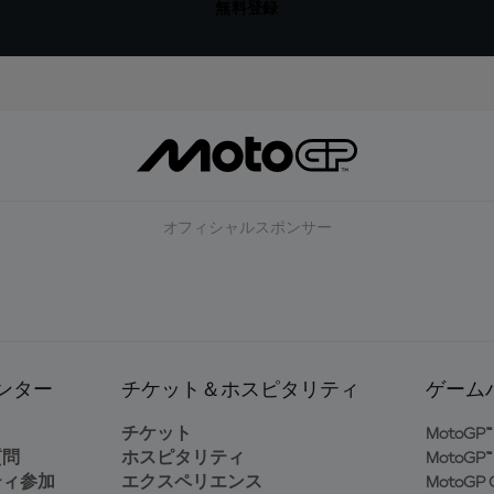
無料登録
オフィシャルスポンサー
ンター
チケット＆ホスピタリティ
ゲーム
ト
チケット
MotoGP™ 
質問
ホスピタリティ
MotoGP™ 
ティ参加
エクスペリエンス
MotoGP G