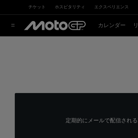
チケット
ホスピタリティ
エクスペリエンス
カレンダー
定期的にメールで配信される