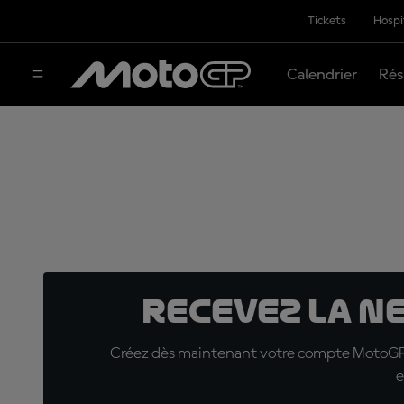
Tickets
Hospi
Calendrier
Rés
Recevez la N
Créez dès maintenant votre compte MotoGP™ e
e