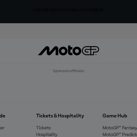
INSCRIVEZ-VOUS GRATUITEMENT
Sponsors officiels
ide
Tickets & Hospitality
Game Hub
er
Tickets
MotoGP™ Fantas
Hospitality
MotoGP™ Predict