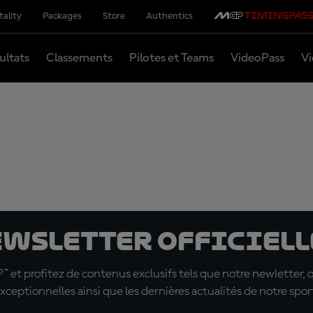
tality
Packages
Store
Authentics
ultats
Classements
Pilotes et Teams
VideoPass
Vi
ewsletter officielle
t profitez de contenus exclusifs tels que notre newletter, 
xceptionnelles ainsi que les dernières actualités de notre spor