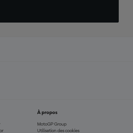
À propos
y
MotoGP Group
or
Utilisation des cookies