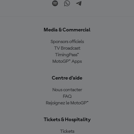
Media & Commercial
Sponsors officiels
TV Broadcast
TimingPass™
MotoGP™ Apps
Centre d'aide
Nous contacter
FAQ
Rejoignez le MotoGP™
Tickets & Hospitality
Tickets