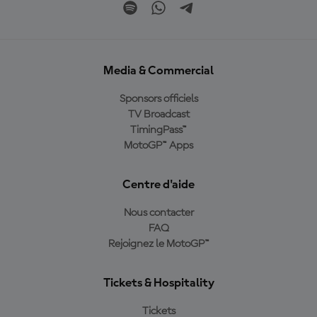
Media & Commercial
Sponsors officiels
TV Broadcast
TimingPass™
MotoGP™ Apps
Centre d'aide
Nous contacter
FAQ
Rejoignez le MotoGP™
Tickets & Hospitality
Tickets