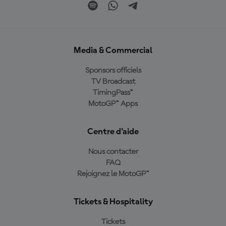
Media & Commercial
Sponsors officiels
TV Broadcast
TimingPass™
MotoGP™ Apps
Centre d'aide
Nous contacter
FAQ
Rejoignez le MotoGP™
Tickets & Hospitality
Tickets