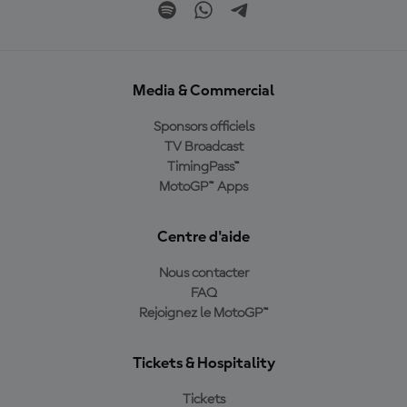
Media & Commercial
Sponsors officiels
TV Broadcast
TimingPass™
MotoGP™ Apps
Centre d'aide
Nous contacter
FAQ
Rejoignez le MotoGP™
Tickets & Hospitality
Tickets