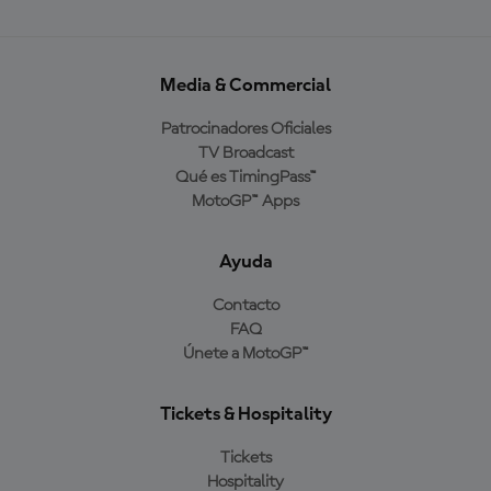
Media & Commercial
Patrocinadores Oficiales
TV Broadcast
Qué es TimingPass™
MotoGP™ Apps
Ayuda
Contacto
FAQ
Únete a MotoGP™
Tickets & Hospitality
Tickets
Hospitality