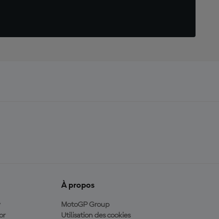
À propos
y
MotoGP Group
or
Utilisation des cookies