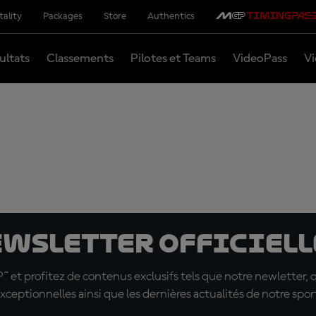
tality
Packages
Store
Authentics
ultats
Classements
Pilotes et Teams
VideoPass
Vi
ewsletter officielle
t profitez de contenus exclusifs tels que notre newletter, 
xceptionnelles ainsi que les dernières actualités de notre spor