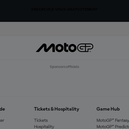
INSCRIVEZ-VOUS GRATUITEMENT
Sponsors officiels
ide
Tickets & Hospitality
Game Hub
er
Tickets
MotoGP™ Fantas
Hospitality
MotoGP™ Predict