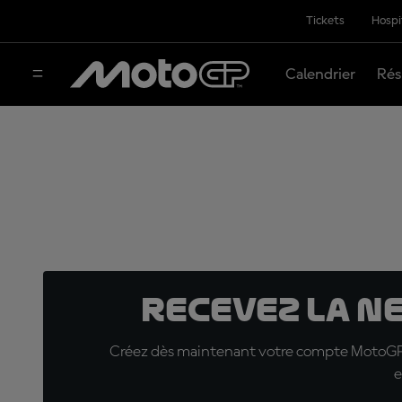
Tickets
Hospi
Calendrier
Rés
Recevez la N
Créez dès maintenant votre compte MotoGP™ e
e