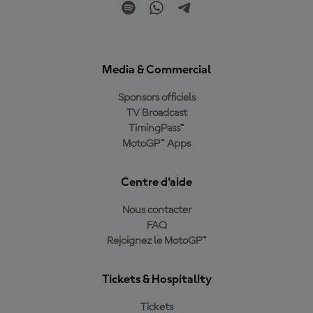
Media & Commercial
Sponsors officiels
TV Broadcast
TimingPass™
MotoGP™ Apps
Centre d'aide
Nous contacter
FAQ
Rejoignez le MotoGP™
Tickets & Hospitality
Tickets