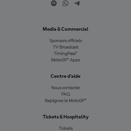
Media & Commercial
Sponsors officiels
TV Broadcast
TimingPass™
MotoGP™ Apps
Centre d'aide
Nous contacter
FAQ
Rejoignez le MotoGP™
Tickets & Hospitality
Tickets