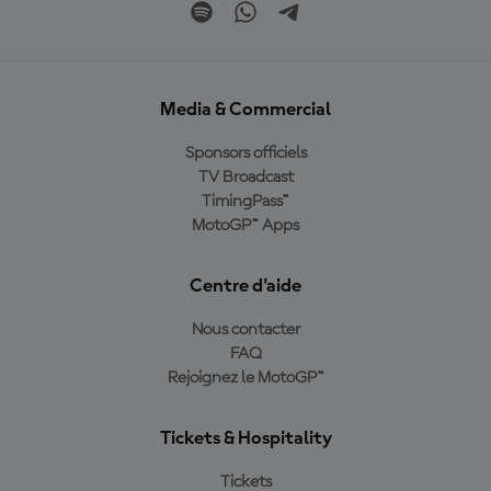
Media & Commercial
Sponsors officiels
TV Broadcast
TimingPass™
MotoGP™ Apps
Centre d'aide
Nous contacter
FAQ
Rejoignez le MotoGP™
Tickets & Hospitality
Tickets