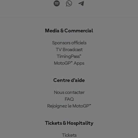
Media & Commercial
Sponsors officiels
TV Broadcast
TimingPass™
MotoGP™ Apps
Centre d'aide
Nous contacter
FAQ
Rejoignez le MotoGP™
Tickets & Hospitality
Tickets