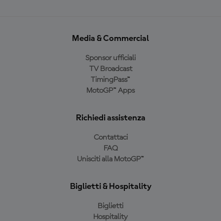
Media & Commercial
Sponsor ufficiali
TV Broadcast
TimingPass™
MotoGP™ Apps
Richiedi assistenza
Contattaci
FAQ
Unisciti alla MotoGP™
Biglietti & Hospitality
Biglietti
Hospitality