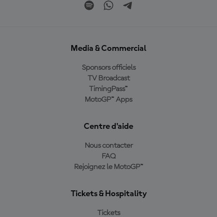
Media & Commercial
Sponsors officiels
TV Broadcast
TimingPass™
MotoGP™ Apps
Centre d'aide
Nous contacter
FAQ
Rejoignez le MotoGP™
Tickets & Hospitality
Tickets