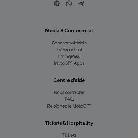
Media & Commercial
Sponsors officiels
TV Broadcast
TimingPass™
MotoGP™ Apps
Centre d'aide
Nous contacter
FAQ
Rejoignez le MotoGP™
Tickets & Hospitality
Tickets