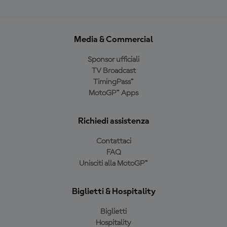
Media & Commercial
Sponsor ufficiali
TV Broadcast
TimingPass™
MotoGP™ Apps
Richiedi assistenza
Contattaci
FAQ
Unisciti alla MotoGP™
Biglietti & Hospitality
Biglietti
Hospitality