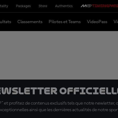
tality
Packages
Store
Authentics
ultats
Classements
Pilotes et Teams
VideoPass
Vi
ewsletter officielle
t profitez de contenus exclusifs tels que notre newletter, 
xceptionnelles ainsi que les dernières actualités de notre spor