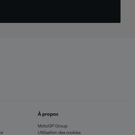
À propos
y
MotoGP Group
or
Utilisation des cookies