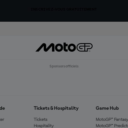
INSCRIVEZ-VOUS GRATUITEMENT
Sponsors officiels
ide
Tickets & Hospitality
Game Hub
er
Tickets
MotoGP™ Fantas
Hospitality
MotoGP™ Predict