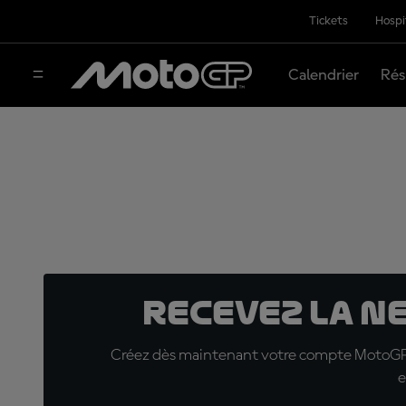
Tickets
Hospi
Calendrier
Rés
Recevez la N
Créez dès maintenant votre compte MotoGP™ e
e