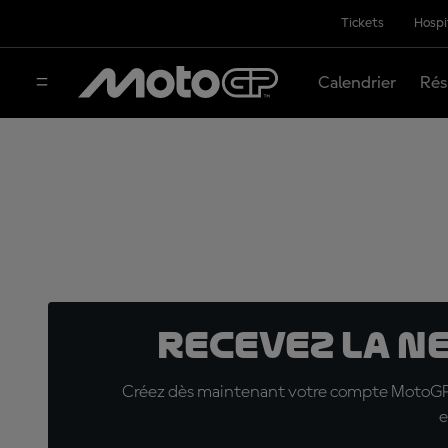
Tickets
Hospi
Calendrier
Rés
Recevez la N
Créez dès maintenant votre compte MotoGP™ e
e