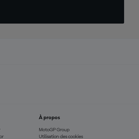
À propos
y
MotoGP Group
or
Utilisation des cookies