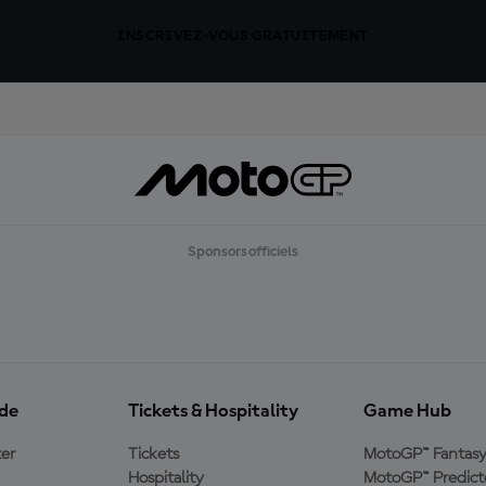
INSCRIVEZ-VOUS GRATUITEMENT
Sponsors officiels
ide
Tickets & Hospitality
Game Hub
er
Tickets
MotoGP™ Fantas
Hospitality
MotoGP™ Predict