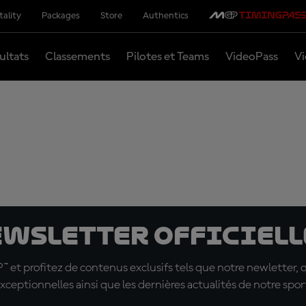
tality
Packages
Store
Authentics
ultats
Classements
Pilotes et Teams
VideoPass
Vi
ewsletter officielle
t profitez de contenus exclusifs tels que notre newletter, 
xceptionnelles ainsi que les dernières actualités de notre spor