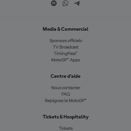
Media & Commercial
Sponsors officiels
TV Broadcast
TimingPass™
MotoGP™ Apps
Centre d'aide
Nous contacter
FAQ
Rejoignez le MotoGP™
Tickets & Hospitality
Tickets