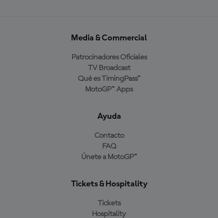
Media & Commercial
Patrocinadores Oficiales
TV Broadcast
Qué es TimingPass™
MotoGP™ Apps
Ayuda
Contacto
FAQ
Únete a MotoGP™
Tickets & Hospitality
Tickets
Hospitality