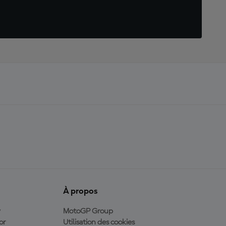
À propos
y
MotoGP Group
or
Utilisation des cookies