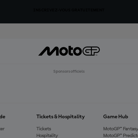
INSCRIVEZ-VOUS GRATUITEMENT
Sponsors officiels
ide
Tickets & Hospitality
Game Hub
er
Tickets
MotoGP™ Fantas
Hospitality
MotoGP™ Predict