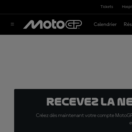
Tickets
Hospi
Calendrier
Rés
Recevez la N
Créez dès maintenant votre compte MotoGP™ e
e