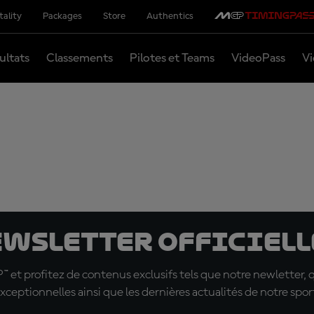
tality
Packages
Store
Authentics
ultats
Classements
Pilotes et Teams
VideoPass
Vi
ewsletter officielle
t profitez de contenus exclusifs tels que notre newletter, 
xceptionnelles ainsi que les dernières actualités de notre spor