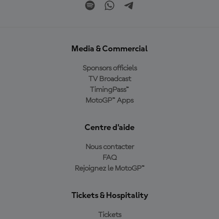
Media & Commercial
Sponsors officiels
TV Broadcast
TimingPass™
MotoGP™ Apps
Centre d'aide
Nous contacter
FAQ
Rejoignez le MotoGP™
Tickets & Hospitality
Tickets