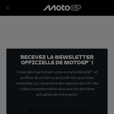
Recevez la Newsletter
officielle de MotoGP™ !
Créez dès maintenant votre compte MotoGP™ et
profitez de contenus exclusifs tels que notre
newletter, qui comprend des rapports des GP, des
vidéos exceptionnelles ainsi que les dernières
actualités de notre sport.
INSCRIVEZ-VOUS GRATUITEMENT