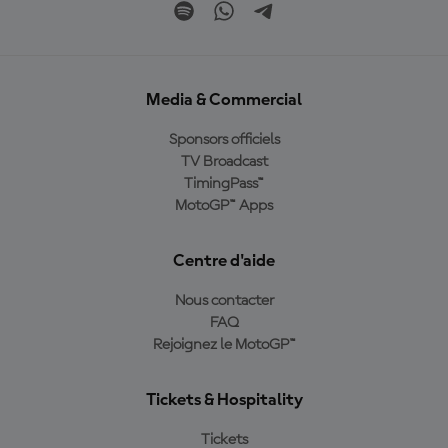
Media & Commercial
Sponsors officiels
TV Broadcast
TimingPass™
MotoGP™ Apps
Centre d'aide
Nous contacter
FAQ
Rejoignez le MotoGP™
Tickets & Hospitality
Tickets