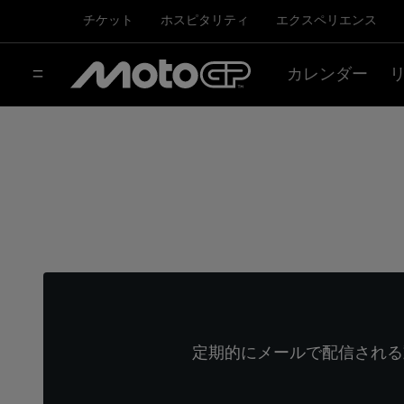
チケット
ホスピタリティ
エクスペリエンス
カレンダー
定期的にメールで配信される