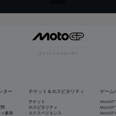
無料登録
オフィシャルスポンサー
ンター
チケット＆ホスピタリティ
ゲーム
ト
チケット
MotoGP™ 
質問
ホスピタリティ
MotoGP™ 
ティ参加
エクスペリエンス
MotoGP G