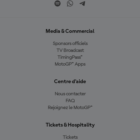
Media & Commercial
Sponsors officiels
TV Broadcast
TimingPass™
MotoGP™ Apps
Centre d'aide
Nous contacter
FAQ
Rejoignez le MotoGP™
Tickets & Hospitality
Tickets