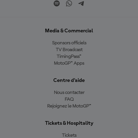
Media & Commercial
Sponsors officiels
TV Broadcast
TimingPass™
MotoGP™ Apps
Centre d'aide
Nous contacter
FAQ
Rejoignez le MotoGP™
Tickets & Hospitality
Tickets