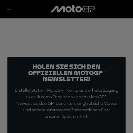
Holen Sie sich den
offiziellen MotoGP™
Newsletter!
Erstelle jetzt ein MotoGP™-Konto und erhalte Zugang
zu exklusiven Inhalten wie dem MotoGP™-
Newsletter, den GP-Berichten, unglaubliche Videos
und andere interessante Informationen über
unseren Sport enthält.