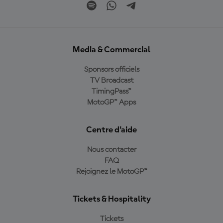
Media & Commercial
Sponsors officiels
TV Broadcast
TimingPass™
MotoGP™ Apps
Centre d'aide
Nous contacter
FAQ
Rejoignez le MotoGP™
Tickets & Hospitality
Tickets