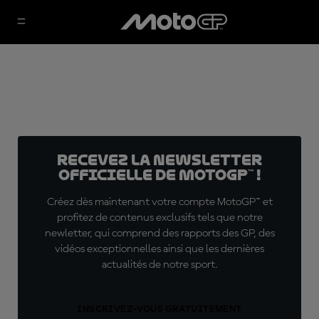
Recevez la Newsletter
officielle de MotoGP™ !
Créez dès maintenant votre compte MotoGP™ et
profitez de contenus exclusifs tels que notre
newletter, qui comprend des rapports des GP, des
vidéos exceptionnelles ainsi que les dernières
actualités de notre sport.
INSCRIVEZ-VOUS GRATUITEMENT