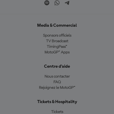
Media & Commercial
Sponsors officiels
TV Broadcast
TimingPass™
MotoGP™ Apps
Centre d'aide
Nous contacter
FAQ
Rejoignez le MotoGP™
Tickets & Hospitality
Tickets