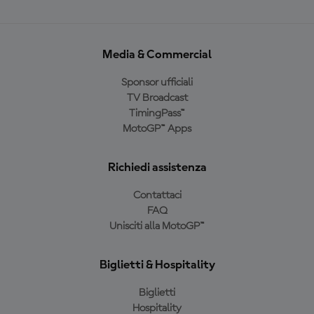
Media & Commercial
Sponsor ufficiali
TV Broadcast
TimingPass™
MotoGP™ Apps
Richiedi assistenza
Contattaci
FAQ
Unisciti alla MotoGP™
Biglietti & Hospitality
Biglietti
Hospitality