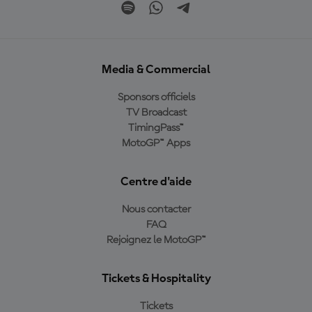
Media & Commercial
Sponsors officiels
TV Broadcast
TimingPass™
MotoGP™ Apps
Centre d'aide
Nous contacter
FAQ
Rejoignez le MotoGP™
Tickets & Hospitality
Tickets