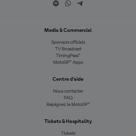
Media & Commercial
Sponsors officiels
TV Broadcast
TimingPass™
MotoGP™ Apps
Centre d'aide
Nous contacter
FAQ
Rejoignez le MotoGP™
Tickets & Hospitality
Tickets