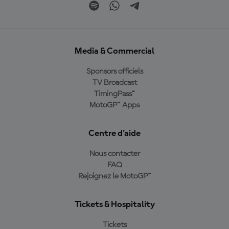
Media & Commercial
Sponsors officiels
TV Broadcast
TimingPass™
MotoGP™ Apps
Centre d'aide
Nous contacter
FAQ
Rejoignez le MotoGP™
Tickets & Hospitality
Tickets