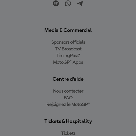
Media & Commercial
Sponsors officiels
TV Broadcast
TimingPass™
MotoGP™ Apps
Centre d'aide
Nous contacter
FAQ
Rejoignez le MotoGP™
Tickets & Hospitality
Tickets