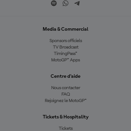
Media & Commercial
Sponsors officiels
TV Broadcast
TimingPass™
MotoGP™ Apps
Centre d'aide
Nous contacter
FAQ
Rejoignez le MotoGP™
Tickets & Hospitality
Tickets