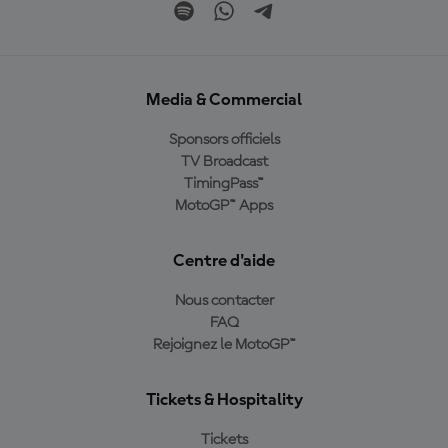
Media & Commercial
Sponsors officiels
TV Broadcast
TimingPass™
MotoGP™ Apps
Centre d'aide
Nous contacter
FAQ
Rejoignez le MotoGP™
Tickets & Hospitality
Tickets