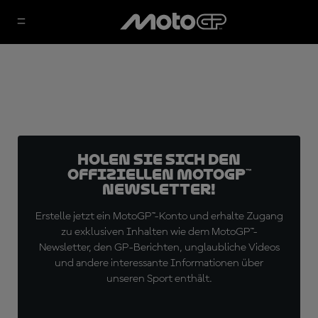
Holen Sie sich den
offiziellen MotoGP™
Newsletter!
Erstelle jetzt ein MotoGP™-Konto und erhalte Zugang
zu exklusiven Inhalten wie dem MotoGP™-
Newsletter, den GP-Berichten, unglaubliche Videos
und andere interessante Informationen über
unseren Sport enthält.