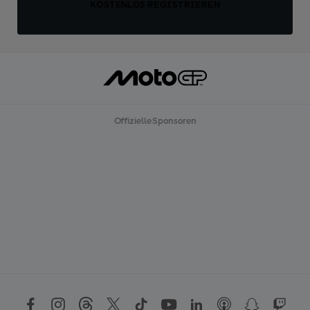
KOSTENLOS REGISTRIEREN
Offizielle Sponsoren