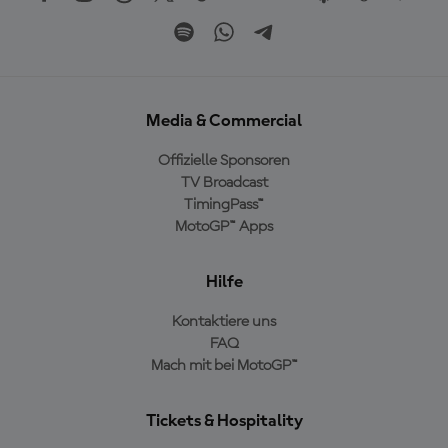
Media & Commercial
Offizielle Sponsoren
TV Broadcast
TimingPass™
MotoGP™ Apps
Hilfe
Kontaktiere uns
FAQ
Mach mit bei MotoGP™
Tickets & Hospitality