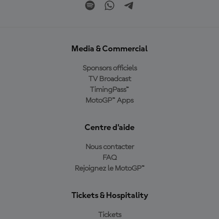
Media & Commercial
Sponsors officiels
TV Broadcast
TimingPass™
MotoGP™ Apps
Centre d'aide
Nous contacter
FAQ
Rejoignez le MotoGP™
Tickets & Hospitality
Tickets